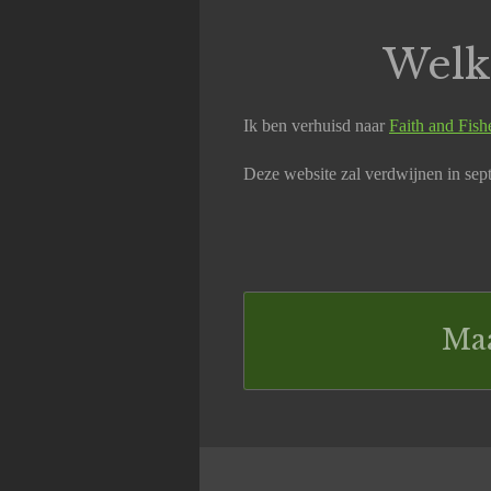
Welk
Ik ben verhuisd naar
Faith and Fish
Deze website zal verdwijnen in se
Maa