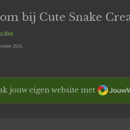
om bij Cute Snake Crea
es Blog
ptember 2026.
JouwWe
k jouw eigen website met